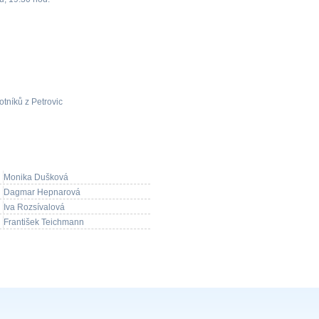
otníků z Petrovic
Monika Dušková
Dagmar Hepnarová
Iva Rozsívalová
František Teichmann