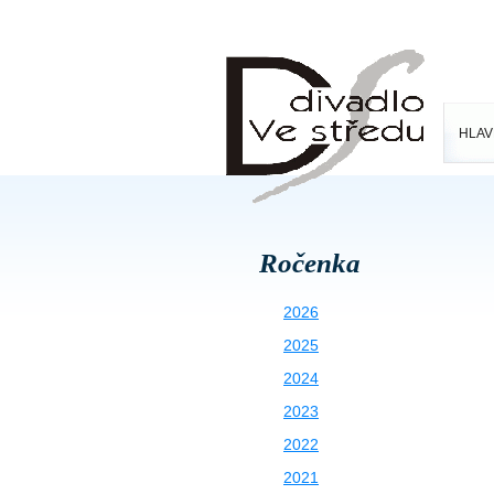
HLAV
Ročenka
2026
2025
2024
2023
2022
2021