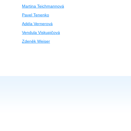
Martina Teichmannová
Pavel Tenenko
Adéla Vernerová
Vendula Viskupičová
Zdeněk Weiser