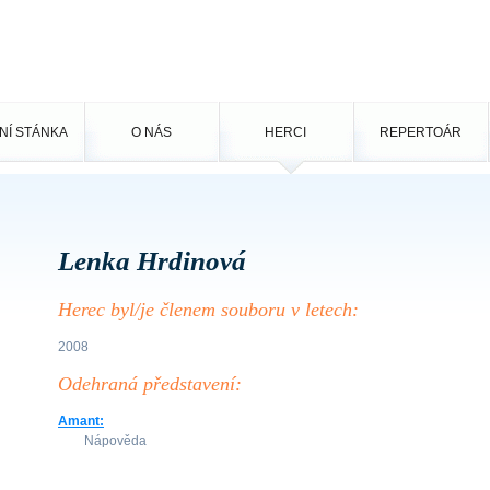
NÍ STÁNKA
O NÁS
HERCI
REPERTOÁR
Lenka Hrdinová
Herec byl/je členem souboru v letech:
2008
Odehraná představení:
Amant:
Nápověda