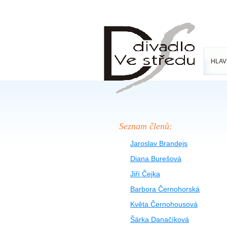
HLAV
Seznam členů:
Jaroslav Brandejs
Diana Burešová
Jiří Čejka
Barbora Černohorská
Květa Černohousová
Šárka Danačíková