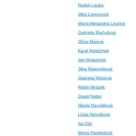
Radek Lepka
Jitka Lorencová
Marie Alexandra Loučná
Gabriela Mačudová
Jiřina Maiová
Karel Melezínek
Jan Melezínek
Jitka Melezínková
Gabriela Milotová
Robin Mrázek
David Najbrt
Nikola Navrátilová
Linda Netušilová
Ivo Obr
Marta Paukertová